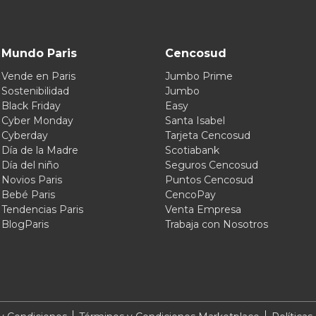
Mundo Paris
Cencosud
Vende en Paris
Jumbo Prime
Sostenibilidad
Jumbo
Black Friday
Easy
Cyber Monday
Santa Isabel
Cyberday
Tarjeta Cencosud
Día de la Madre
Scotiabank
Día del niño
Seguros Cencosud
Novios Paris
Puntos Cencosud
Bebé Paris
CencoPay
Tendencias Paris
Venta Empresa
BlogParis
Trabaja con Nosotros