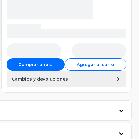
Comprar ahora
Agregar al carro
Cambios y devoluciones