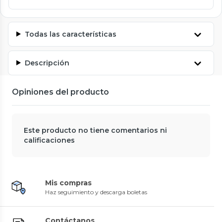
Todas las características
Descripción
Opiniones del producto
Este producto no tiene comentarios ni
calificaciones
Mis compras
Haz seguimiento y descarga boletas
Contáctanos