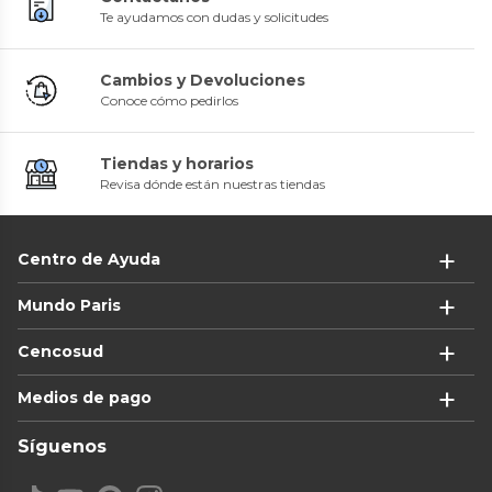
Te ayudamos con dudas y solicitudes
Cambios y Devoluciones
Conoce cómo pedirlos
Tiendas y horarios
Revisa dónde están nuestras tiendas
Centro de Ayuda
Mundo Paris
Cencosud
Medios de pago
Síguenos