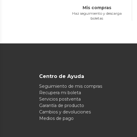
Mis compras
Haz seguimiento y descarga
boletas
Centro de Ayuda
Seguimiento de mis compras
Recupera mi boleta
Servicios postventa
Garantía de producto
Cambios y devoluciones
Medios de pago