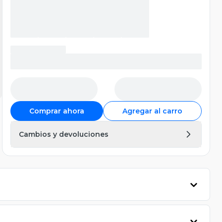
Comprar ahora
Agregar al carro
Cambios y devoluciones