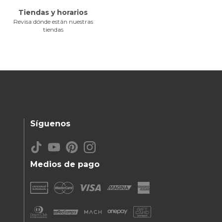
Tiendas y horarios
Revisa dónde están nuestras
tiendas
Síguenos
Medios de pago