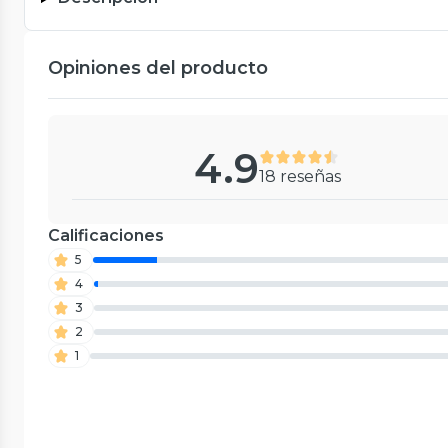
Opiniones del producto
4.9
18 reseñas
Calificaciones
5
4
3
2
1