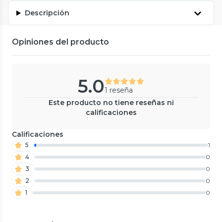
Descripción
Opiniones del producto
5.0
1 reseña
Este producto no tiene reseñas ni
calificaciones
Calificaciones
5
1
4
0
3
0
2
0
1
0