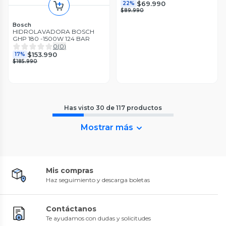
$69.990
22%
$89.990
Bosch
HIDROLAVADORA BOSCH
GHP 180 -1500W 124 BAR
0
(
0
)
$153.990
17%
$185.990
Has visto
30
de
117
productos
Mostrar más
Mis compras
Haz seguimiento y descarga boletas
Contáctanos
Te ayudamos con dudas y solicitudes