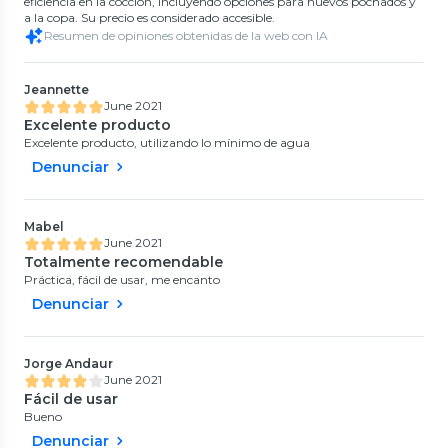
eficiencia en la cocción, incluyendo opciones para huevos pochados y
a la copa. Su precio es considerado accesible.
Resumen de opiniones obtenidas de la web con IA
Jeannette
June 2021
Excelente producto
Excelente producto, utilizando lo mínimo de agua
Denunciar
Mabel
June 2021
Totalmente recomendable
Práctica, fácil de usar, me encanto
Denunciar
Jorge Andaur
June 2021
Fácil de usar
Bueno
Denunciar