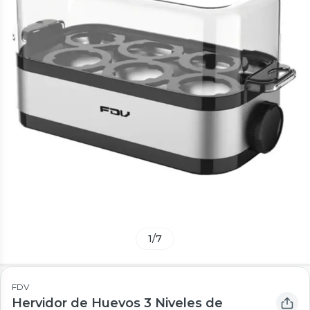
1
/
7
FDV
Hervidor de Huevos 3 Niveles de