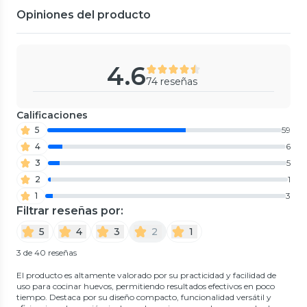
Opiniones del producto
4.6
74 reseñas
Calificaciones
5
59
4
6
3
5
2
1
1
3
Filtrar reseñas por:
5
4
3
2
1
3 de 40 reseñas
El producto es altamente valorado por su practicidad y facilidad de
uso para cocinar huevos, permitiendo resultados efectivos en poco
tiempo. Destaca por su diseño compacto, funcionalidad versátil y