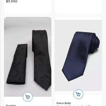
$9.990
Piero Butti
Dumbe