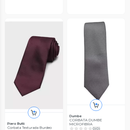
Dumbe
CORBATA DUMBE
Piero Butti
MICROFIBRA
Corbata Texturada Burdeo
0
(
0
)