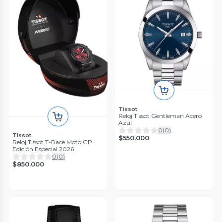
Tissot
Reloj Tissot Gentleman Acero
Azul
0
(
0
)
Tissot
$550.000
Reloj Tissot T-Race Moto GP
Edición Especial 2026
0
(
0
)
$850.000