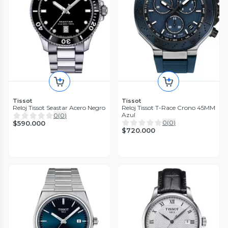
Tissot
Tissot
Reloj Tissot Seastar Acero Negro
Reloj Tissot T-Race Crono 45MM
Azul
0
(
0
)
0
(
0
)
$590.000
$720.000