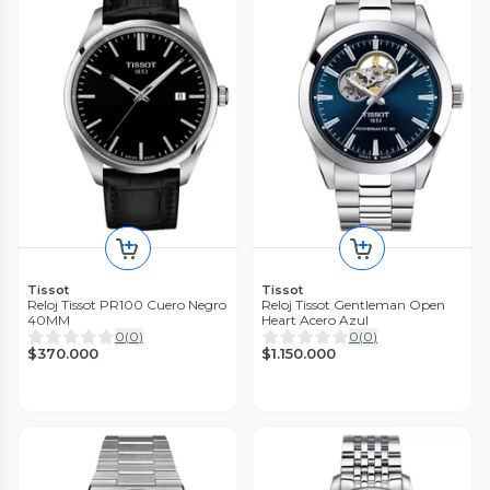
Tissot
Tissot
Reloj Tissot PR100 Cuero Negro
Reloj Tissot Gentleman Open
40MM
Heart Acero Azul
0
(
0
)
0
(
0
)
$370.000
$1.150.000