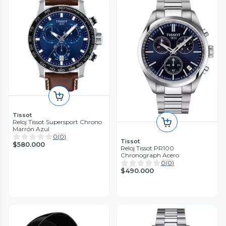
Tissot
Reloj Tissot Supersport Chrono
Marrón Azul
0
(
0
)
Tissot
$580.000
Reloj Tissot PR100
Chronograph Acero
0
(
0
)
$490.000