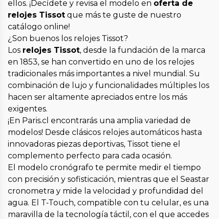
ellos. ¡Decídete y revisa el modelo en
oferta de
relojes Tissot
que más te guste de nuestro
catálogo online!
¿Son buenos los relojes Tissot?
Los
relojes Tissot
, desde la fundación de la marca
en 1853, se han convertido en uno de los relojes
tradicionales más importantes a nivel mundial. Su
combinación de lujo y funcionalidades múltiples los
hacen ser altamente apreciados entre los más
exigentes.
¡En Paris.cl encontrarás una amplia variedad de
modelos! Desde clásicos relojes automáticos hasta
innovadoras piezas deportivas, Tissot tiene el
complemento perfecto para cada ocasión.
El modelo cronógrafo te permite medir el tiempo
con precisión y sofisticación, mientras que el Seastar
cronometra y mide la velocidad y profundidad del
agua. El T-Touch, compatible con tu celular, es una
maravilla de la tecnología táctil, con el que accedes