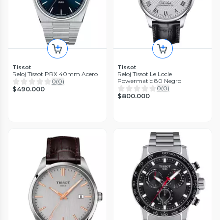
Tissot
Tissot
Reloj Tissot PRX 40mm Acero
Reloj Tissot Le Locle
Powermatic 80 Negro
0
(
0
)
0
(
0
)
$490.000
$800.000