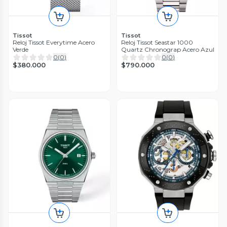
Tissot
Tissot
Reloj Tissot Everytime Acero
Reloj Tissot Seastar 1000
Verde
Quartz Chronograp Acero Azul
0
(
0
)
0
(
0
)
$380.000
$790.000