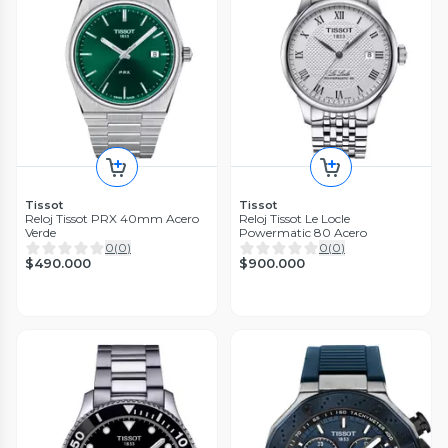
Tissot
Tissot
Reloj Tissot PRX 40mm Acero
Reloj Tissot Le Locle
Verde
Powermatic 80 Acero
0
(
0
)
0
(
0
)
$490.000
$900.000