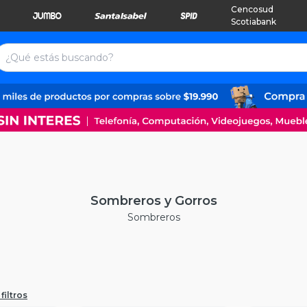
Cencosud
Scotiabank
Sombreros y Gorros
Sombreros
filtros