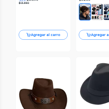
$13.990
Agregar al carro
Agregar a
Vista P