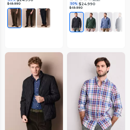
$24.990
$49.990
50%
$49.990