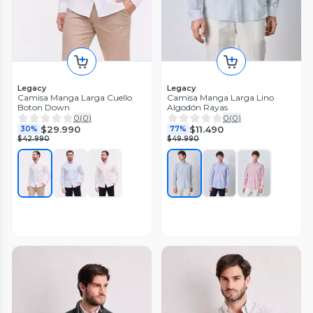
Legacy
Legacy
Camisa Manga Larga Cuello
Camisa Manga Larga Lino
Boton Down
Algodón Rayas
0
(
0
)
0
(
0
)
$29.990
$11.490
30%
77%
$42.990
$49.990