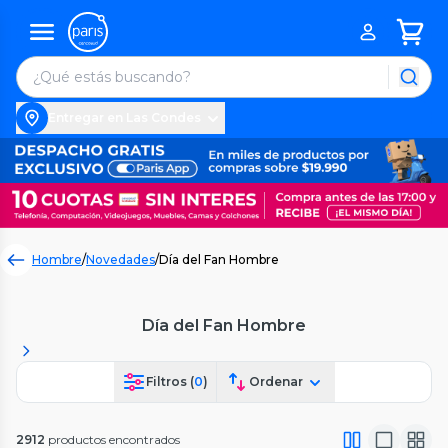
Entregar en Las Condes
Hombre
/
Novedades
/
Día del Fan Hombre
Día del Fan Hombre
Filtros (
0
)
Ordenar
2912
productos encontrados