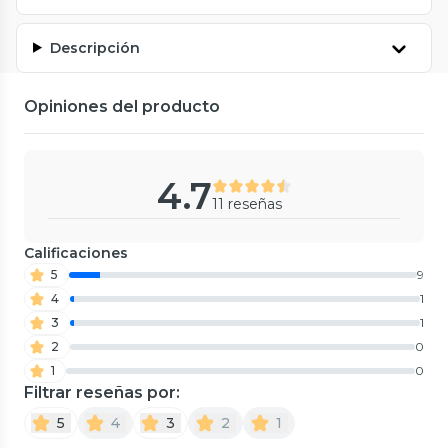
Descripción
Opiniones del producto
4.7
11 reseñas
Calificaciones
5
9
4
1
3
1
2
0
1
0
Filtrar reseñas por:
5
4
3
2
1