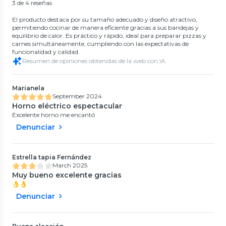
3 de 4 reseñas
El producto destaca por su tamaño adecuado y diseño atractivo,
permitiendo cocinar de manera eficiente gracias a sus bandejas y
equilibrio de calor. Es práctico y rápido, ideal para preparar pizzas y
carnes simultáneamente, cumpliendo con las expectativas de
funcionalidad y calidad.
Resumen de opiniones obtenidas de la web con IA
Marianela
September 2024
Horno eléctrico espectacular
Excelente horno me encantó
Denunciar
Estrella tapia Fernández
March 2025
Muy bueno excelente gracias
👌👌
Denunciar