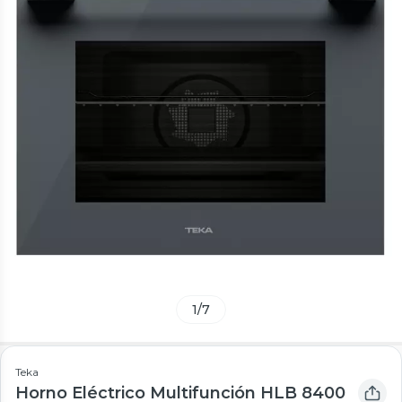
1
/
7
Teka
Horno Eléctrico Multifunción HLB 8400