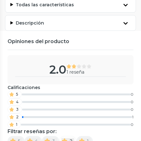
Todas las características
Descripción
Opiniones del producto
2.0
1 reseña
Calificaciones
5
0
4
0
3
0
2
1
1
0
Filtrar reseñas por:
5
4
3
2
1