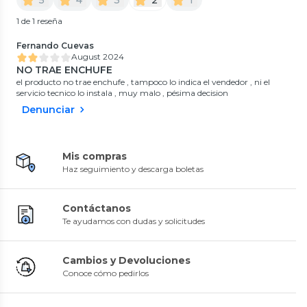
1 de 1 reseña
Fernando Cuevas
August 2024
NO TRAE ENCHUFE
el producto no trae enchufe , tampoco lo indica el vendedor , ni el
servicio tecnico lo instala , muy malo , pésima decision
Denunciar
Mis compras
Haz seguimiento y descarga boletas
Contáctanos
Te ayudamos con dudas y solicitudes
Cambios y Devoluciones
Conoce cómo pedirlos