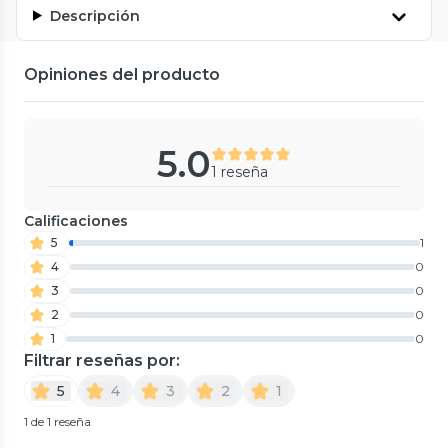
Descripción
Opiniones del producto
5.0
1 reseña
Calificaciones
5
1
4
0
3
0
2
0
1
0
Filtrar reseñas por:
5
4
3
2
1
1 de 1 reseña