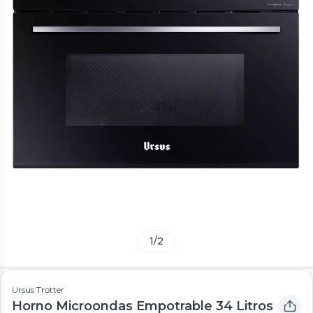
1
/
2
Ursus Trotter
Horno Microondas Empotrable 34 Litros