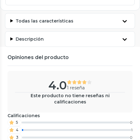
Todas las características
Descripción
Opiniones del producto
4.0
1 reseña
Este producto no tiene reseñas ni
calificaciones
Calificaciones
5
0
4
1
3
0