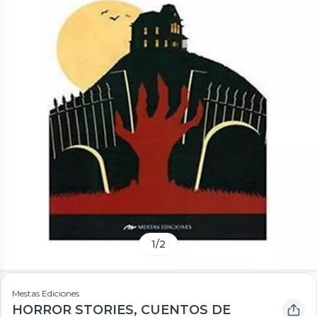
1
/
2
Mestas Ediciones
HORROR STORIES, CUENTOS DE