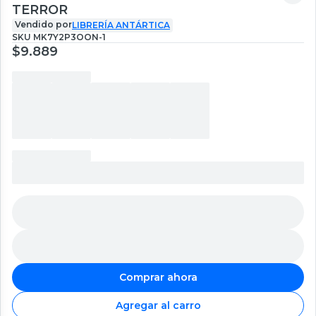
TERROR
Vendido por
LIBRERÍA ANTÁRTICA
SKU
MK7Y2P3OON-1
$9.889
Comprar ahora
Agregar al carro