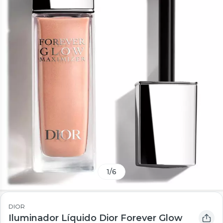
1
/
6
DIOR
Iluminador Líquido Dior Forever Glow