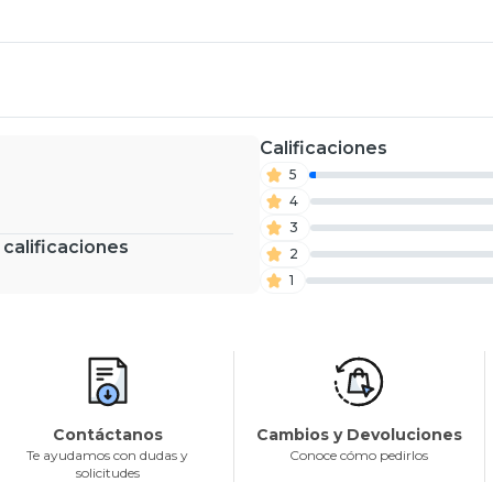
Calificaciones
5
4
3
 calificaciones
2
1
Contáctanos
Cambios y Devoluciones
Te ayudamos con dudas y
Conoce cómo pedirlos
solicitudes