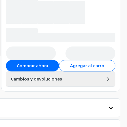
Comprar ahora
Agregar al carro
Cambios y devoluciones