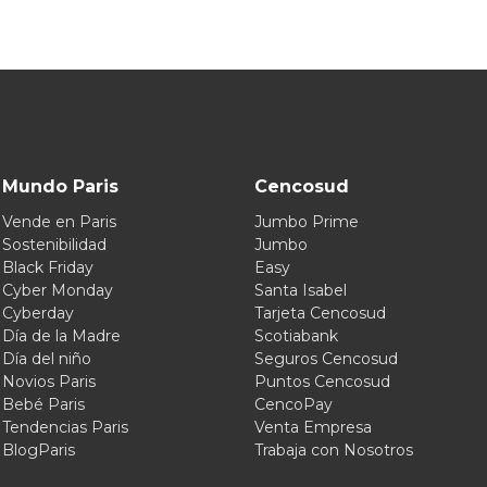
Mundo Paris
Cencosud
Vende en Paris
Jumbo Prime
Sostenibilidad
Jumbo
Black Friday
Easy
Cyber Monday
Santa Isabel
Cyberday
Tarjeta Cencosud
Día de la Madre
Scotiabank
Día del niño
Seguros Cencosud
Novios Paris
Puntos Cencosud
Bebé Paris
CencoPay
Tendencias Paris
Venta Empresa
BlogParis
Trabaja con Nosotros