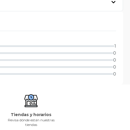
1
0
0
0
0
Tiendas y horarios
Revisa dónde están nuestras
tiendas