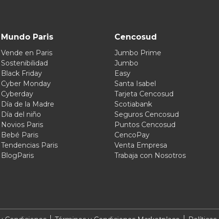
Mundo Paris
Cencosud
Vende en Paris
Jumbo Prime
Sostenibilidad
Jumbo
Black Friday
Easy
Cyber Monday
Santa Isabel
Cyberday
Tarjeta Cencosud
Día de la Madre
Scotiabank
Día del niño
Seguros Cencosud
Novios Paris
Puntos Cencosud
Bebé Paris
CencoPay
Tendencias Paris
Venta Empresa
BlogParis
Trabaja con Nosotros