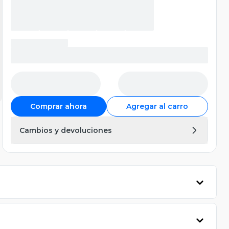
Comprar ahora
Agregar al carro
Cambios y devoluciones