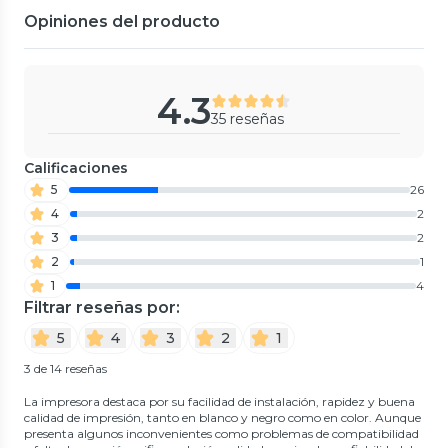
Opiniones del producto
4.3
35 reseñas
Calificaciones
5
26
4
2
3
2
2
1
1
4
Filtrar reseñas por:
5
4
3
2
1
3 de 14 reseñas
La impresora destaca por su facilidad de instalación, rapidez y buena
calidad de impresión, tanto en blanco y negro como en color. Aunque
presenta algunos inconvenientes como problemas de compatibilidad