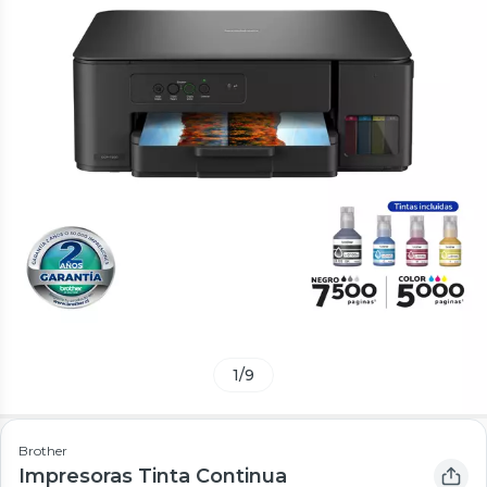
1
/
9
Brother
Impresoras Tinta Continua