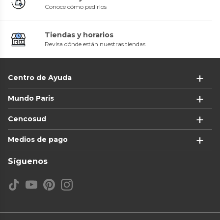
Conoce cómo pedirlos
Tiendas y horarios
Revisa dónde están nuestras tiendas
Centro de Ayuda
Mundo Paris
Cencosud
Medios de pago
Síguenos