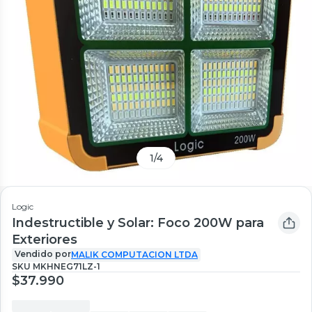
1
/
4
Logic
Indestructible y Solar: Foco 200W para
Exteriores
Vendido por
MALIK COMPUTACION LTDA
SKU
MKHNEG71LZ-1
$37.990