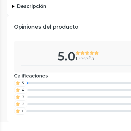
Descripción
Opiniones del producto
5.0
1 reseña
Calificaciones
5
4
3
2
1