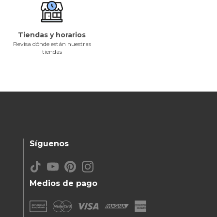
Tiendas y horarios
Revisa dónde están nuestras
tiendas
Síguenos
Medios de pago