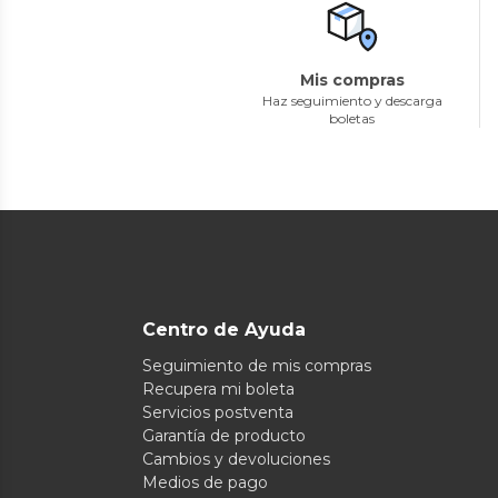
Mis compras
Haz seguimiento y descarga
boletas
Centro de Ayuda
Seguimiento de mis compras
Recupera mi boleta
Servicios postventa
Garantía de producto
Cambios y devoluciones
Medios de pago