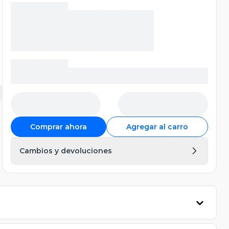
Comprar ahora
Agregar al carro
Cambios y devoluciones