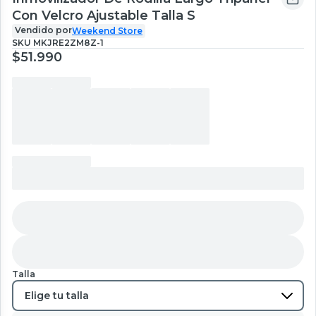
Con Velcro Ajustable Talla S
Vendido por
Weekend Store
SKU
MKJRE2ZM8Z-1
$51.990
Talla