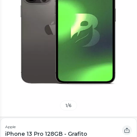
1
/
6
Apple
iPhone 13 Pro 128GB - Grafito