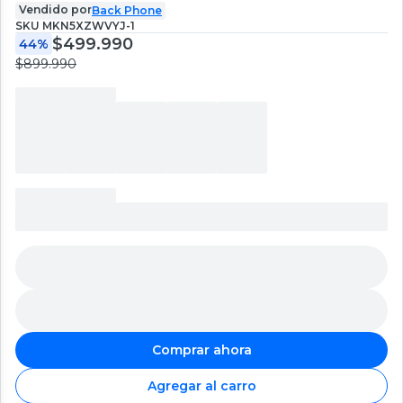
Vendido por
Back Phone
SKU
MKN5XZWVYJ-1
$499.990
44%
$899.990
Comprar ahora
Agregar al carro