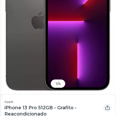
1
/
4
Apple
iPhone 13 Pro 512GB - Grafito -
Reacondicionado