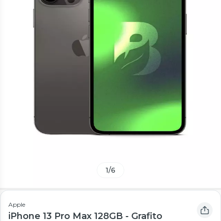
1
/
6
Apple
iPhone 13 Pro Max 128GB - Grafito