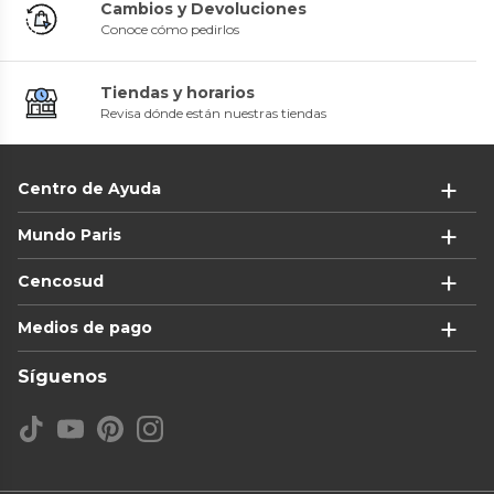
Cambios y Devoluciones
Conoce cómo pedirlos
Tiendas y horarios
Revisa dónde están nuestras tiendas
Centro de Ayuda
Mundo Paris
Cencosud
Medios de pago
Síguenos