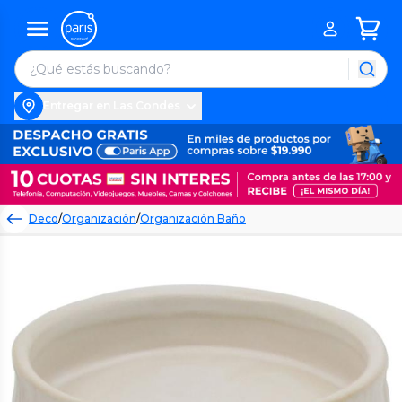
Entregar en Las Condes
Deco
/
Organización
/
Organización Baño