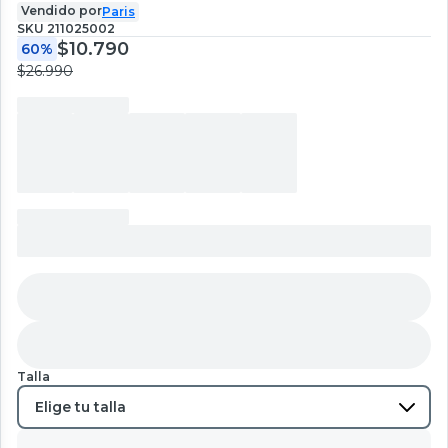
Vendido por
Paris
SKU
211025002
$10.790
60%
$26.990
Talla