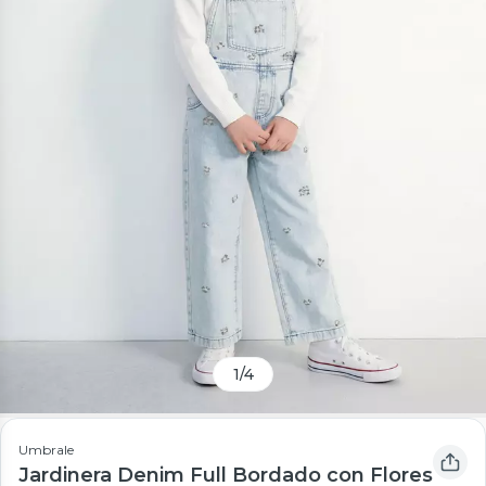
1
/
4
Umbrale
Jardinera Denim Full Bordado con Flores