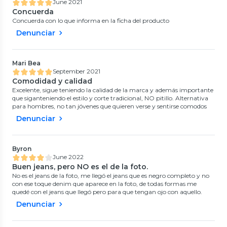
June 2021
Concuerda
Concuerda con lo que informa en la ficha del producto
Denunciar
Mari Bea
September 2021
Comodidad y calidad
Excelente, sigue teniendo la calidad de la marca y además importante
que siganteniendo el estilo y corte tradicional, NO pitillo. Alternativa
para hombres, no tan jóvenes que quieren verse y sentirse comodos
Denunciar
Byron
June 2022
Buen jeans, pero NO es el de la foto.
No es el jeans de la foto, me llegó el jeans que es negro completo y no
con ese toque denim que aparece en la foto, de todas formas me
quedé con el jeans que llegó pero para que tengan ojo con aquello.
Denunciar