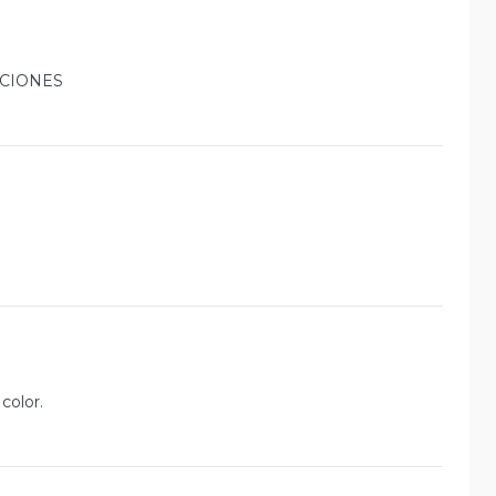
CIONES
.
color.