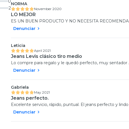
0
NORMA
2
November 2020
LO MEJOR
ES UN BUEN PRODUCTO Y NO NECESITA RECOMENDA
Denunciar
Leticia
April 2021
Jeans Levis clásico tiro medio
Lo compre para regalo y le quedó perfecto, muy sentador 
Denunciar
Gabriela
May 2021
Jeans perfecto.
Excelente servicio, rápido, puntual. El jeans perfecto y lindo 
Denunciar