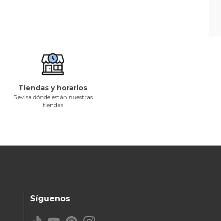
Tiendas y horarios
Revisa dónde están nuestras
tiendas
Síguenos