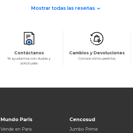
Mostrar todas las reseñas
Contáctanos
Cambios y Devoluciones
Te ayudamos con dudas y
Conoce cómo pedirlos
solicitudes
Mundo Paris
Cencosud
Vende en Paris
Jumbo Prime