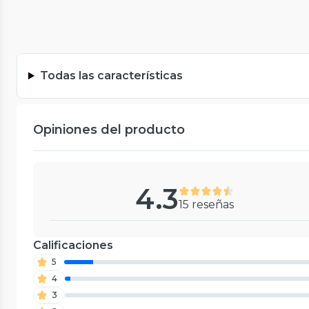
Todas las características
Opiniones del producto
4.3
15 reseñas
Calificaciones
5
4
3