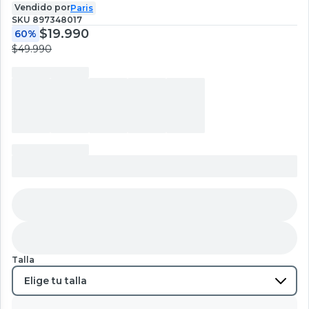
Vendido por
Paris
SKU
897348017
$19.990
60%
$49.990
Talla