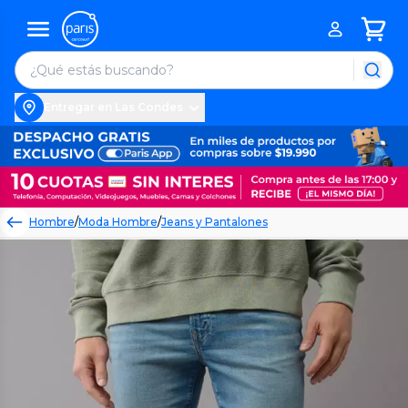
Entregar en Las Condes
Hombre
/
Moda Hombre
/
Jeans y Pantalones