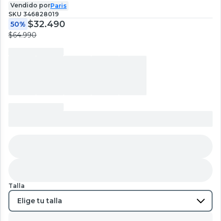
Vendido por
Paris
SKU
346828019
$32.490
50%
$64.990
Talla