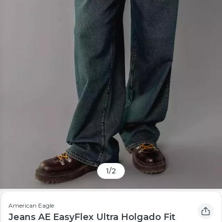
1
/
2
American Eagle
Jeans AE EasyFlex Ultra Holgado Fit