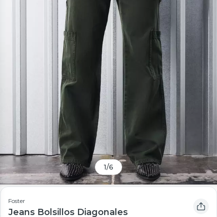
1
/
6
Foster
Jeans Bolsillos Diagonales