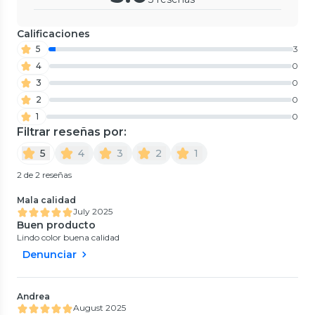
Calificaciones
5
3
4
0
3
0
2
0
1
0
Filtrar reseñas por:
5
4
3
2
1
2 de 2 reseñas
Mala calidad
July 2025
Buen producto
Lindo color buena calidad
Denunciar
Andrea
August 2025