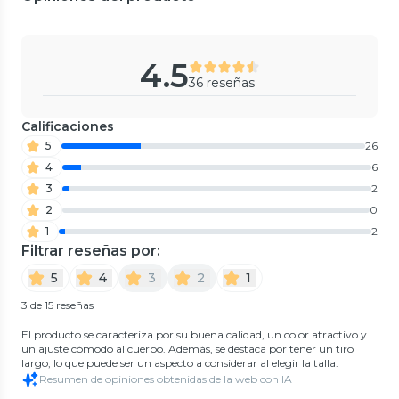
4.5
36 reseñas
Calificaciones
5
26
4
6
3
2
2
0
1
2
Filtrar reseñas por:
5
4
3
2
1
3 de 15 reseñas
El producto se caracteriza por su buena calidad, un color atractivo y
un ajuste cómodo al cuerpo. Además, se destaca por tener un tiro
largo, lo que puede ser un aspecto a considerar al elegir la talla.
Resumen de opiniones obtenidas de la web con IA