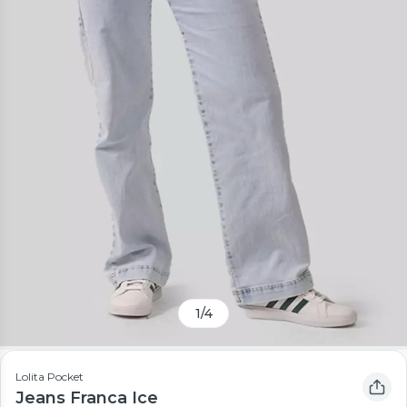
1
/
4
Lolita Pocket
Jeans Franca Ice