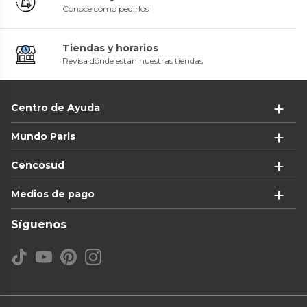
Conoce cómo pedirlos
Tiendas y horarios
Revisa dónde están nuestras tiendas
Centro de Ayuda
Mundo Paris
Cencosud
Medios de pago
Síguenos