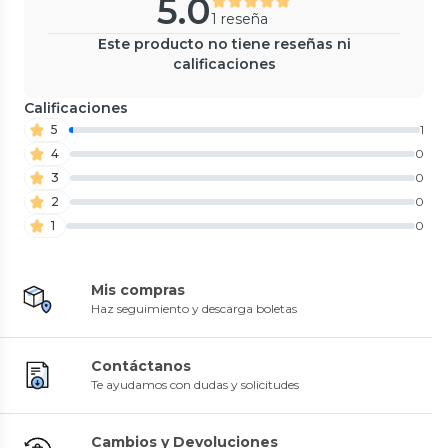
5.0
1 reseña
Este producto no tiene reseñas ni
calificaciones
Calificaciones
5
1
4
0
3
0
2
0
1
0
Mis compras
Haz seguimiento y descarga boletas
Contáctanos
Te ayudamos con dudas y solicitudes
Cambios y Devoluciones