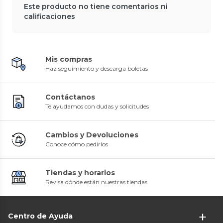
Este producto no tiene comentarios ni
calificaciones
Mis compras
Haz seguimiento y descarga boletas
Contáctanos
Te ayudamos con dudas y solicitudes
Cambios y Devoluciones
Conoce cómo pedirlos
Tiendas y horarios
Revisa dónde están nuestras tiendas
Centro de Ayuda