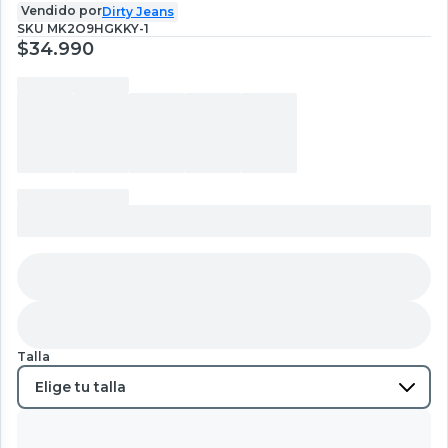
Vendido por
Dirty Jeans
SKU
MK2O9HGKKY-1
$34.990
Talla