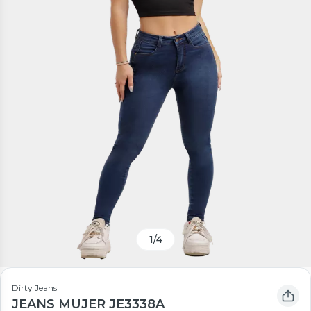
1
/
4
Dirty Jeans
JEANS MUJER JE3338A