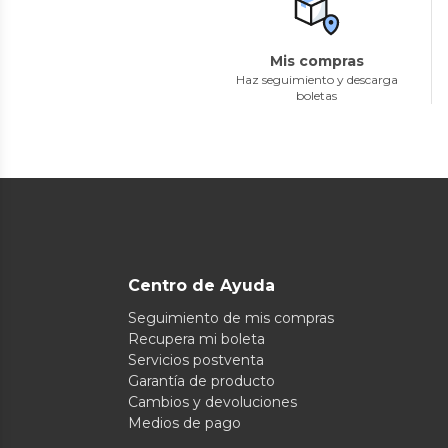
Mis compras
Haz seguimiento y descarga
boletas
Centro de Ayuda
Seguimiento de mis compras
Recupera mi boleta
Servicios postventa
Garantía de producto
Cambios y devoluciones
Medios de pago