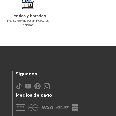
Tiendas y horarios
Revisa dónde están nuestras
tiendas
Síguenos
Medios de pago