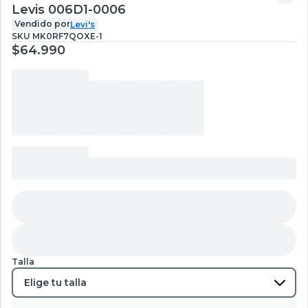
Levis 006D1-0006
Vendido por
Levi's
SKU
MK0RF7QOXE-1
$64.990
Talla