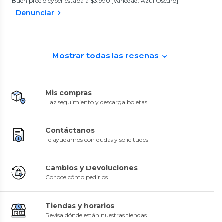
Buen precio cyber estaba a $3.990 [Variedad: Azul Oscuro]
Denunciar
Mostrar todas las reseñas
Mis compras
Haz seguimiento y descarga boletas
Contáctanos
Te ayudamos con dudas y solicitudes
Cambios y Devoluciones
Conoce cómo pedirlos
Tiendas y horarios
Revisa dónde están nuestras tiendas