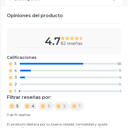
Opiniones del producto
4.7
82 reseñas
Calificaciones
5
65
4
11
3
5
2
0
1
1
Filtrar reseñas por:
5
4
3
2
1
3 de 19 reseñas
El producto destaca por su buena calidad, comodidad y ajuste