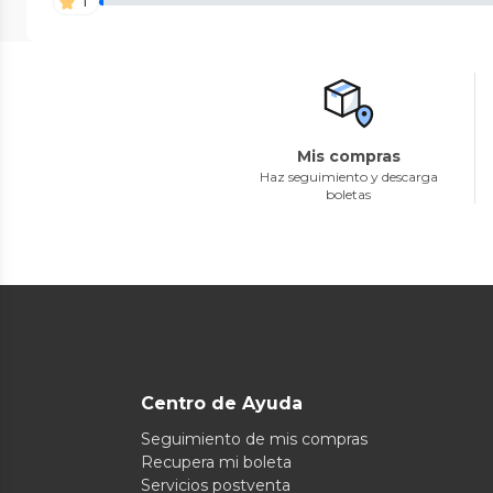
1
Mis compras
Haz seguimiento y descarga
boletas
Centro de Ayuda
Seguimiento de mis compras
Recupera mi boleta
Servicios postventa