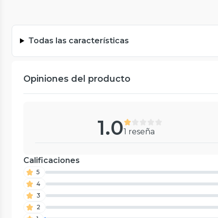
Todas las características
Opiniones del producto
1.0
1 reseña
Calificaciones
5
4
3
2