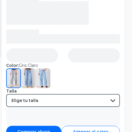
Color:
Gris Claro
Talla
Comprar ahora
Agregar al carro