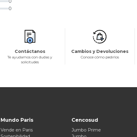
0
0
Contáctanos
Cambios y Devoluciones
Te ayudamos con dudas y
Conoce cómo pedirlos
solicitudes
Mundo Paris
Cencosud
Vende en Paris
Jumbo Prime
Sostenibilidad
Jumbo