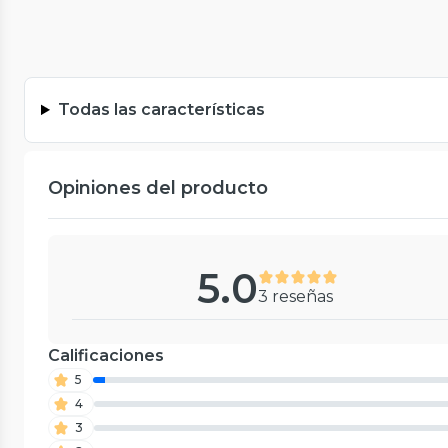
Todas las características
Opiniones del producto
5.0
3 reseñas
Calificaciones
5
4
3