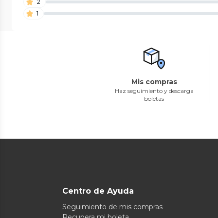
2
1
Mis compras
Haz seguimiento y descarga
boletas
Centro de Ayuda
Seguimiento de mis compras
Recupera mi boleta