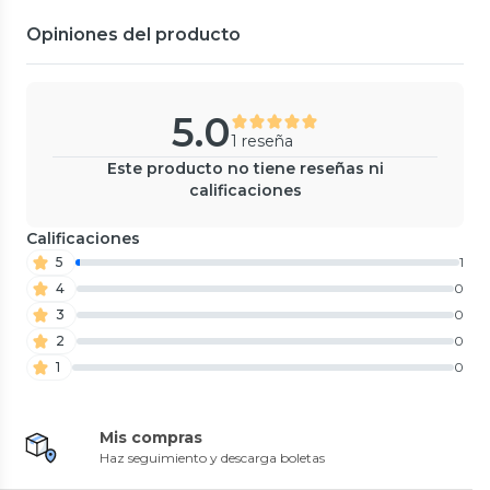
Opiniones del producto
5.0
1 reseña
Este producto no tiene reseñas ni
calificaciones
Calificaciones
5
1
4
0
3
0
2
0
1
0
Mis compras
Haz seguimiento y descarga boletas