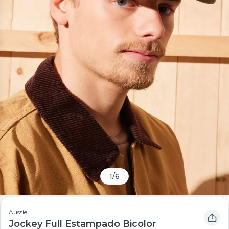
1
/
6
Aussie
Jockey Full Estampado Bicolor