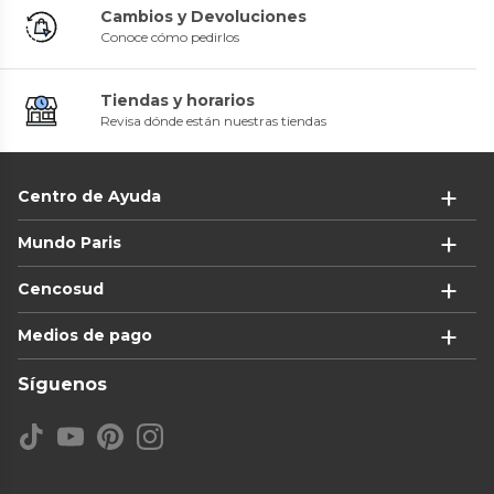
Cambios y Devoluciones
Conoce cómo pedirlos
Tiendas y horarios
Revisa dónde están nuestras tiendas
Centro de Ayuda
Mundo Paris
Cencosud
Medios de pago
Síguenos