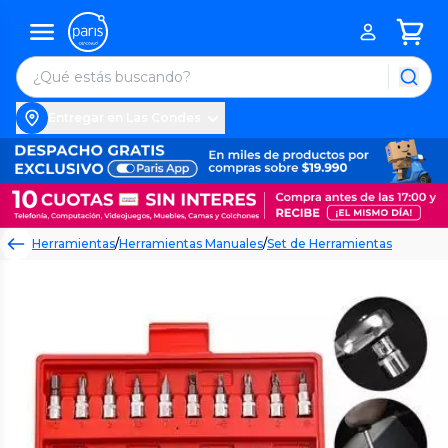
Entregar en Las Condes
Herramientas
/
Herramientas Manuales
/
Set de Herramientas