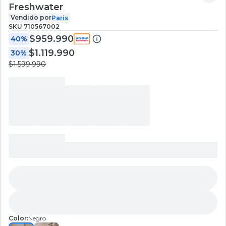
Freshwater
Vendido por
Paris
SKU
710567002
$959.990
40%
$1.119.990
30%
$1.599.990
Color:
Negro