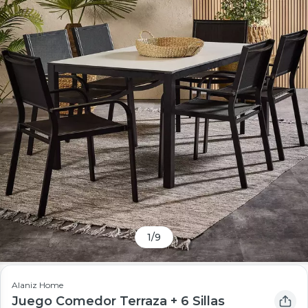
1
/
9
Alaniz Home
Juego Comedor Terraza + 6 Sillas