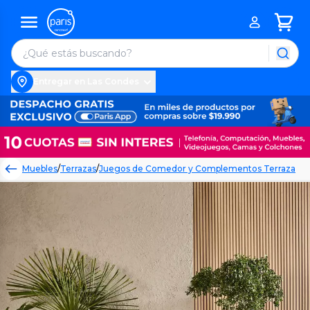
Entregar en Las Condes
Muebles
/
Terrazas
/
Juegos de Comedor y Complementos Terraza