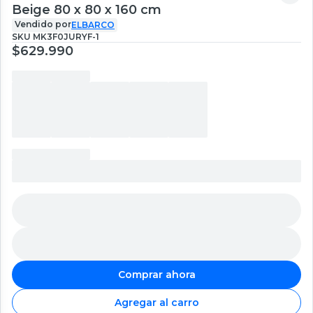
Beige 80 x 80 x 160 cm
Vendido por
ELBARCO
SKU
MK3F0JURYF-1
$629.990
Comprar ahora
Agregar al carro