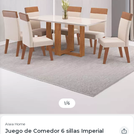
1
/
6
Alaia Home
Juego de Comedor 6 sillas Imperial