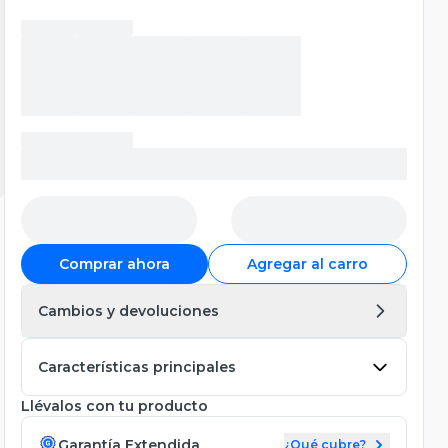
Comprar ahora
Agregar al carro
Cambios y devoluciones
Características principales
Llévalos con tu producto
Garantía Extendida
¿Qué cubre?