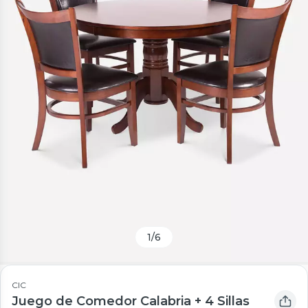
1
/
6
CIC
Juego de Comedor Calabria + 4 Sillas