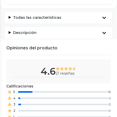
Todas las características
Descripción
Opiniones del producto
4.6
21 reseñas
Calificaciones
5
16
4
2
3
3
2
0
1
0