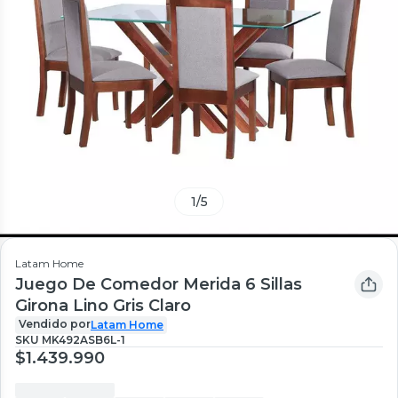
1
/
5
Latam Home
Juego De Comedor Merida 6 Sillas
Girona Lino Gris Claro
Vendido por
Latam Home
SKU
MK492ASB6L-1
$1.439.990