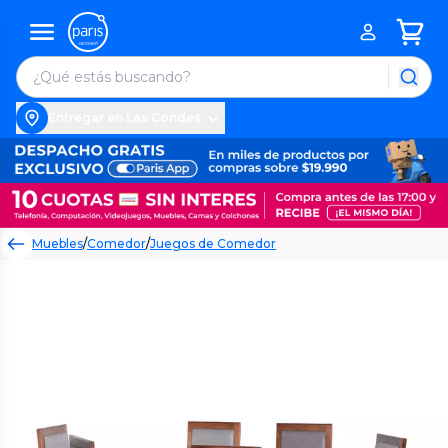
Entregar en Las Condes
Muebles
/
Comedor
/
Juegos de Comedor